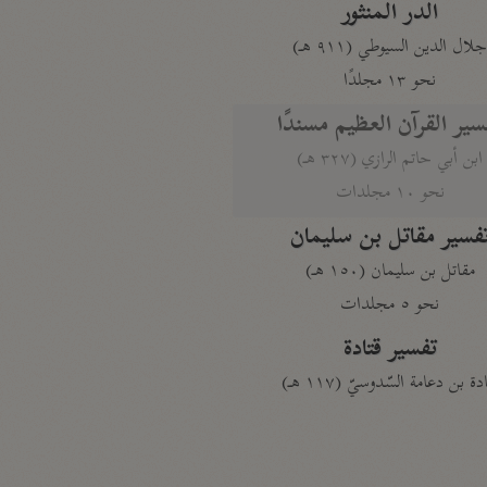
الدر المنثور
لال الدين السيوطي (٩١١ هـ)
نحو ١٣ مجلدًا
سير القرآن العظيم مسندًا
ابن أبي حاتم الرازي (٣٢٧ هـ)
نحو ١٠ مجلدات
فسير مقاتل بن سليمان
مقاتل بن سليمان (١٥٠ هـ)
نحو ٥ مجلدات
تفسير قتادة
دة بن دعامة السّدوسيّ (١١٧ هـ)