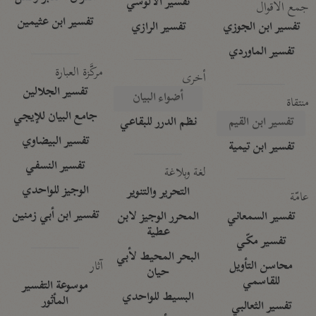
تفسير الآلوسي
جمع الأقوال
تفسير ابن عثيمين
تفسير ابن الجوزي
تفسير الرازي
تفسير الماوردي
مركَّزة العبارة
أخرى
تفسير الجلالين
أضواء البيان
منتقاة
جامع البيان للإيجي
تفسير ابن القيم
نظم الدرر للبقاعي
تفسير البيضاوي
تفسير ابن تيمية
تفسير النسفي
لغة وبلاغة
الوجيز للواحدي
التحرير والتنوير
عامّة
تفسير ابن أبي زمنين
تفسير السمعاني
المحرر الوجيز لابن
عطية
تفسير مكّي
البحر المحيط لأبي
آثار
محاسن التأويل
حيان
للقاسمي
موسوعة التفسير
البسيط للواحدي
المأثور
تفسير الثعالبي