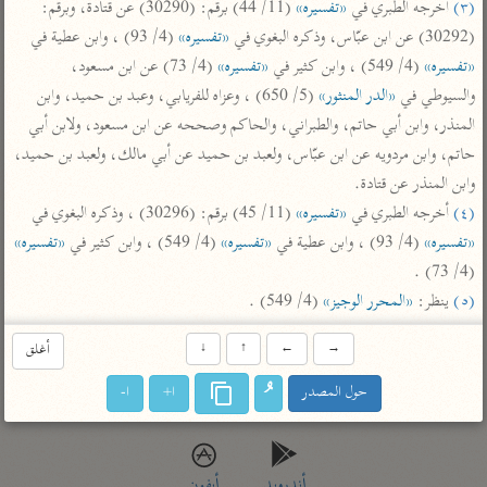
(٣)
 أخرجه الطبري في 
«تفسيره»
 (11/ 44) برقم: (30290) عن قتادة، وبرقم: 
تفسير أبي السعود
الدر المنثور
تفسير السمرقندي
(30292) عن ابن عبّاس، وذكره البغوي في 
«تفسيره»
 (4/ 93) ، وابن عطية في 
الكشاف للزمخشري
تفسير ابن أبي حاتم
تفسير الثعلبي
«تفسيره»
 (4/ 549) ، وابن كثير في 
«تفسيره»
 (4/ 73) عن ابن مسعود، 
تفسير مقاتل
والسيوطي في 
«الدر المنثور»
 (5/ 650) ، وعزاه للفريابي، وعبد بن حميد، وابن 
المنذر، وابن أبي حاتم، والطبراني، والحاكم وصححه عن ابن مسعود، ولابن أبي 
تفسير قتادة
حاتم، وابن مردويه عن ابن عبّاس، ولعبد بن حميد عن أبي مالك، ولعبد بن حميد، 
وابن المنذر عن قتادة.

(٤)
 أخرجه الطبري في 
«تفسيره»
 (11/ 45) برقم: (30296) ، وذكره البغوي في 
«تفسيره»
 (4/ 93) ، وابن عطية في 
«تفسيره»
 (4/ 549) ، وابن كثير في 
«تفسيره»
اشترك لتصلك أخبار مشاريعنا
(4/ 73) .

(٥)
 ينظر: 
«المحرر الوجيز»
 (4/ 549) .
اشترك
→
←
↑
↓
أغلق
راسلنا
•
تليجرام
•
تويتر
حول المصدر
ا+
ا-
تعليمات
•
عن الباحث القرآني
أندرويد
أيفون