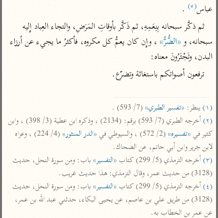
تفسير أبي السعود
(٥)
الدر المنثور
عباس
 .
تفسير السمرقندي
الكشاف للزمخشري
تفسير ابن أبي حاتم
ثم ذكَّر سبحانه بِنِعَمِهِ، ثم ذَكَّر بأوقاتِ المَرَضِ، والتجاء العِباد إِليه 
تفسير الثعلبي
سبحانه، و 
«الضُّرُّ»
تفسير مقاتل
 ، وإِن كان يعمُّ كل مكروه، فأكثرُ ما يجيء عن أرزاء 
البدن، وتَجْئَرُونَ معناه:
تفسير قتادة
ترفعون أصواتكم باستغاثة وتضرّع.

(١)
 ينظر: 
«تفسير الطبري»
 (7/ 593) .

(٢)
 أخرجه الطبري (7/ 593) برقم: (2134) ، وذكره ابن عطية (3/ 398) ، وابن 
اشترك لتصلك أخبار مشاريعنا
كثير في 
«تفسيره»
 (2/ 572) ، والسيوطي في 
«الدر المنثور»
 (4/ 224) ، وعزاه 
اشترك
لابن جرير وابن أبي حاتم، عن الضحاك.

(٣)
 أخرجه الترمذي (5/ 299) كتاب 
«التفسير»
 باب: ومن سورة النحل، حديث 
راسلنا
•
تليجرام
•
تويتر
(3128) من حديث عمر، وقال الترمذي: هذا حديث غريب.

تعليمات
•
عن الباحث القرآني
(٤)
 أخرجه الترمذي (5/ 299) كتاب 
«التفسير»
 باب: ومن سورة النحل، حديث 
(3128) من طريق علي بن عاصم، عن يحيى البكاء، حدثني عبد الله بن عمر، 
عن عمر بن الخطاب به.

أندرويد
أيفون