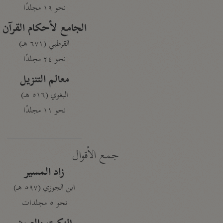
نحو ١٩ مجلدًا
الجامع لأحكام القرآن
القرطبي (٦٧١ هـ)
نحو ٢٤ مجلدًا
معالم التنزيل
البغوي (٥١٦ هـ)
نحو ١١ مجلدًا
جمع الأقوال
زاد المسير
ابن الجوزي (٥٩٧ هـ)
نحو ٥ مجلدات