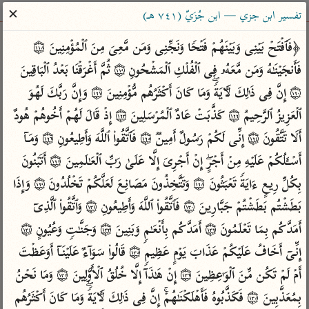
ساهم معنا في نشر القرآن والعلم الشرعي
✕
تفسير ابن جزي — ابن جُزَيّ (٧٤١ هـ)
الباحث القرآني
﴿فَٱفۡتَحۡ بَیۡنِی وَبَیۡنَهُمۡ فَتۡحࣰا وَنَجِّنِی وَمَن مَّعِیَ مِنَ ٱلۡمُؤۡمِنِینَ ۝١١٨ 
فَأَنجَیۡنَـٰهُ وَمَن مَّعَهُۥ فِی ٱلۡفُلۡكِ ٱلۡمَشۡحُونِ ۝١١٩ ثُمَّ أَغۡرَقۡنَا بَعۡدُ ٱلۡبَاقِینَ 
بحث
تفسير
علوم
مصاحف
معاجم
۝١٢٠ إِنَّ فِی ذَ ٰ⁠لِكَ لَـَٔایَةࣰۖ وَمَا كَانَ أَكۡثَرُهُم مُّؤۡمِنِینَ ۝١٢١ وَإِنَّ رَبَّكَ لَهُوَ 
ٱلۡعَزِیزُ ٱلرَّحِیمُ ۝١٢٢ كَذَّبَتۡ عَادٌ ٱلۡمُرۡسَلِینَ ۝١٢٣ إِذۡ قَالَ لَهُمۡ أَخُوهُمۡ هُودٌ 
أَلَا تَتَّقُونَ ۝١٢٤ إِنِّی لَكُمۡ رَسُولٌ أَمِینࣱ ۝١٢٥ فَٱتَّقُوا۟ ٱللَّهَ وَأَطِیعُونِ ۝١٢٦ وَمَاۤ 
Type 2 or more characters for results.
أَسۡـَٔلُكُمۡ عَلَیۡهِ مِنۡ أَجۡرٍۖ إِنۡ أَجۡرِیَ إِلَّا عَلَىٰ رَبِّ ٱلۡعَـٰلَمِینَ ۝١٢٧ أَتَبۡنُونَ 
Type 1 or more
أمّهات
عامّة
معاصرة
بِكُلِّ رِیعٍ ءَایَةࣰ تَعۡبَثُونَ ۝١٢٨ وَتَتَّخِذُونَ مَصَانِعَ لَعَلَّكُمۡ تَخۡلُدُونَ ۝١٢٩ وَإِذَا 
characters for results.
تفسير الطبري
فتح البيان للقنوجي
الميسر
بَطَشۡتُم بَطَشۡتُمۡ جَبَّارِینَ ۝١٣٠ فَٱتَّقُوا۟ ٱللَّهَ وَأَطِیعُونِ ۝١٣١ وَٱتَّقُوا۟ ٱلَّذِیۤ 
تفسير ابن كثير
فتح القدير للشوكاني
المختصر في
أَمَدَّكُم بِمَا تَعۡلَمُونَ ۝١٣٢ أَمَدَّكُم بِأَنۡعَـٰمࣲ وَبَنِینَ ۝١٣٣ وَجَنَّـٰتࣲ وَعُیُونٍ ۝١٣٤ 
التفسير
تفسير القرطبي
تفسير ابن جزي
إِنِّیۤ أَخَافُ عَلَیۡكُمۡ عَذَابَ یَوۡمٍ عَظِیمࣲ ۝١٣٥ قَالُوا۟ سَوَاۤءٌ عَلَیۡنَاۤ أَوَعَظۡتَ 
تفسير السعدي
تفسير البغوي
أَمۡ لَمۡ تَكُن مِّنَ ٱلۡوَ ٰ⁠عِظِینَ ۝١٣٦ إِنۡ هَـٰذَاۤ إِلَّا خُلُقُ ٱلۡأَوَّلِینَ ۝١٣٧ وَمَا نَحۡنُ 
أيسر التفاسير
موسوعات
بِمُعَذَّبِینَ ۝١٣٨ فَكَذَّبُوهُ فَأَهۡلَكۡنَـٰهُمۡۚ إِنَّ فِی ذَ ٰ⁠لِكَ لَـَٔایَةࣰۖ وَمَا كَانَ أَكۡثَرُهُم 
القرآن – تدبر وعمل