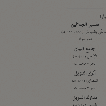
بارة
تفسير الجلالين
حلّي والسيوطي (٨٦٤، ٩١١ هـ)
نحو مجلد
جامع البيان
الإيجي (٩٠٥ هـ)
نحو ٣ مجلدات
أنوار التنزيل
البيضاوي (٦٨٥ هـ)
نحو ٣ مجلدات
مدارك التنزيل
النسفي (٧١٠ هـ)