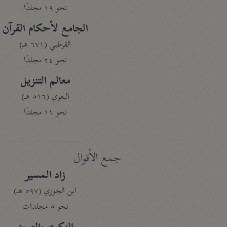
نحو ١٩ مجلدًا
الجامع لأحكام القرآن
القرطبي (٦٧١ هـ)
نحو ٢٤ مجلدًا
معالم التنزيل
البغوي (٥١٦ هـ)
نحو ١١ مجلدًا
جمع الأقوال
زاد المسير
ابن الجوزي (٥٩٧ هـ)
نحو ٥ مجلدات