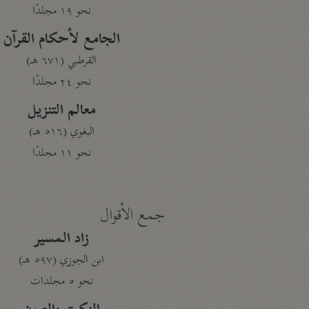
نحو ١٩ مجلدًا
الجامع لأحكام القرآن
القرطبي (٦٧١ هـ)
نحو ٢٤ مجلدًا
معالم التنزيل
البغوي (٥١٦ هـ)
نحو ١١ مجلدًا
جمع الأقوال
زاد المسير
ابن الجوزي (٥٩٧ هـ)
نحو ٥ مجلدات