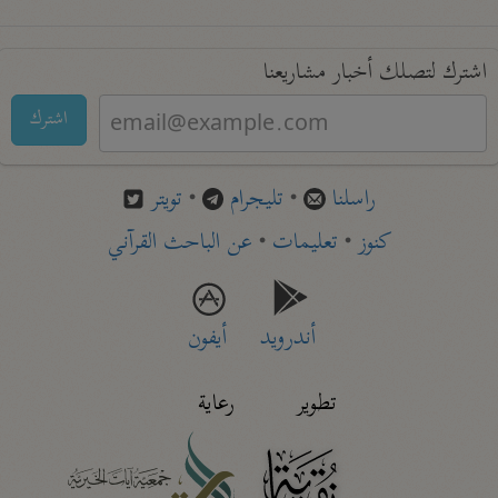
اشترك لتصلك أخبار مشاريعنا
اشترك
راسلنا
•
تليجرام
•
تويتر
كنوز
•
تعليمات
•
عن الباحث القرآني
أندرويد
أيفون
تطوير
رعاية