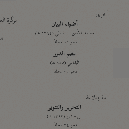
أخرى
مركَّزة الع
أضواء البيان
محمد الأمين الشنقيطي (١٣٩٤ هـ)
الم
نحو ١١ مجلدًا
نظم الدرر
البقاعي (٨٨٥ هـ)
نحو ٢٠ مجلدًا
لغة وبلاغة
التحرير والتنوير
ابن عاشور (١٣٩٣ هـ)
نحو ٢٤ مجلدًا