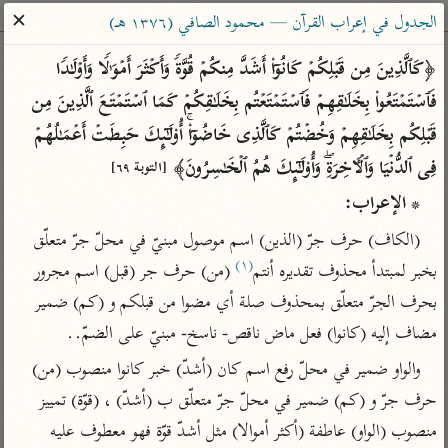
ساهم معنا في نشر القرآن والعلم الشرعي
✕
الجدول في إعراب القرآن — محمود الصافي (١٣٧٦ هـ)
الباحث القرآني
﴿كَٱلَّذِینَ مِن قَبۡلِكُمۡ كَانُوۤا۟ أَشَدَّ مِنكُمۡ قُوَّةࣰ وَأَكۡثَرَ أَمۡوَ ٰ⁠لࣰا وَأَوۡلَـٰدࣰا 
فَٱسۡتَمۡتَعُوا۟ بِخَلَـٰقِهِمۡ فَٱسۡتَمۡتَعۡتُم بِخَلَـٰقِكُمۡ كَمَا ٱسۡتَمۡتَعَ ٱلَّذِینَ مِن 
بحث
تفسير
علوم
مصاحف
معاجم
قَبۡلِكُم بِخَلَـٰقِهِمۡ وَخُضۡتُمۡ كَٱلَّذِی خَاضُوۤا۟ۚ أُو۟لَـٰۤىِٕكَ حَبِطَتۡ أَعۡمَـٰلُهُمۡ 
فِی ٱلدُّنۡیَا وَٱلۡـَٔاخِرَةِۖ وَأُو۟لَـٰۤىِٕكَ هُمُ ٱلۡخَـٰسِرُونَ﴾ 
[التوبة ٦٩]
* الإعراب:
Type 2 or more characters for results.
(الكاف) حرف جرّ (الذين) اسم موصول مبنيّ في محلّ جرّ متعلّق 
Type 1 or more
أمّهات
عامّة
معاصرة
(١)
بخبر لمبتدأ محذوف تقديره أنتم
 (من) حرف جر (قبل) اسم مجرور 
characters for results.
تفسير الطبري
فتح البيان للقنوجي
الميسر
بحرف الجرّ متعلّق بمحذوف صلة أي مضوا من قبلكم و (كم) ضمير 
تفسير ابن كثير
فتح القدير للشوكاني
المختصر في
مضاف إليه (كانوا) فعل ماض ناقص- ناسخ- مبنيّ على الضمّ..
التفسير
تفسير القرطبي
تفسير ابن جزي
والواو ضمير في محلّ رفع اسم كان (أشدّ) خبر كانوا منصوب (من) 
تفسير السعدي
تفسير البغوي
حرف جرّ و (كم) ضمير في محلّ جرّ متعلّق ب (أشدّ) ، (قوّة) تمييز 
أيسر التفاسير
موسوعات
منصوب (الواو) عاطفة (أكثر أموالا) مثل أشدّ قوّة فهو معطوف عليه 
القرآن – تدبر وعمل