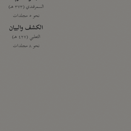
السمرقندي (٣٧٣ هـ)
نحو ٥ مجلدات
الكشف والبيان
الثعلبي (٤٢٧ هـ)
نحو ٨ مجلدات