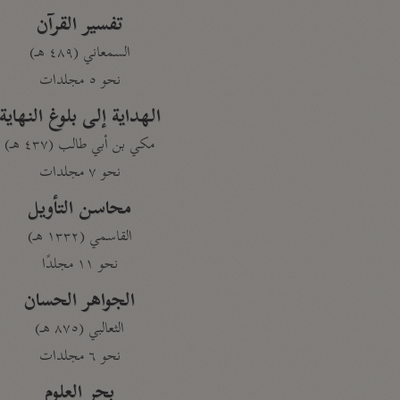
تفسير القرآن
السمعاني (٤٨٩ هـ)
نحو ٥ مجلدات
الهداية إلى بلوغ النهاية
مكي بن أبي طالب (٤٣٧ هـ)
نحو ٧ مجلدات
محاسن التأويل
القاسمي (١٣٣٢ هـ)
نحو ١١ مجلدًا
الجواهر الحسان
الثعالبي (٨٧٥ هـ)
نحو ٦ مجلدات
بحر العلوم