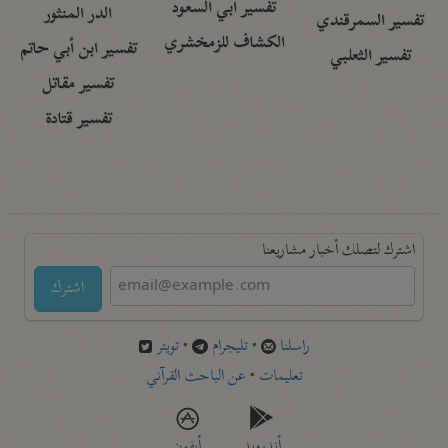
تفسير أبي السعود
الدر المنثور
تفسير السمرقندي
الكشاف للزمخشري
تفسير ابن أبي حاتم
تفسير الثعلبي
تفسير مقاتل
تفسير قتادة
اشترك لتصلك أخبار مشاريعنا
اشترك
راسلنا
•
تليجرام
•
تويتر
تعليمات
•
عن الباحث القرآني
أندرويد
أيفون