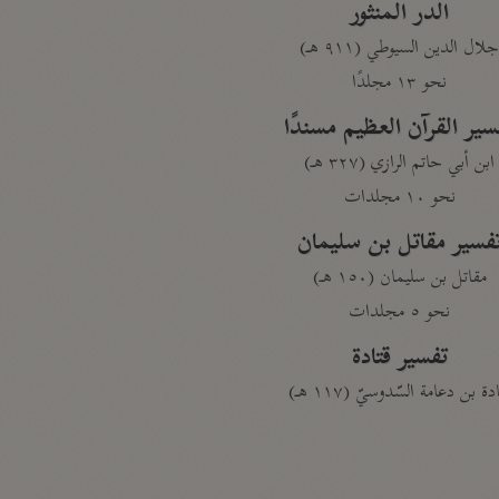
الدر المنثور
لال الدين السيوطي (٩١١ هـ)
نحو ١٣ مجلدًا
سير القرآن العظيم مسندًا
ابن أبي حاتم الرازي (٣٢٧ هـ)
نحو ١٠ مجلدات
فسير مقاتل بن سليمان
مقاتل بن سليمان (١٥٠ هـ)
نحو ٥ مجلدات
تفسير قتادة
دة بن دعامة السّدوسيّ (١١٧ هـ)