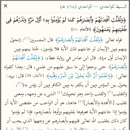
ساهم معنا في نشر القرآن والعلم الشرعي
✕
البسيط للواحدي — الواحدي (٤٦٨ هـ)
الباحث القرآني
﴿وَنُقَلِّبُ أَفۡـِٔدَتَهُمۡ وَأَبۡصَـٰرَهُمۡ كَمَا لَمۡ یُؤۡمِنُوا۟ بِهِۦۤ أَوَّلَ مَرَّةࣲ وَنَذَرُهُمۡ فِی 
طُغۡیَـٰنِهِمۡ یَعۡمَهُونَ﴾ 
[الأنعام ١١٠]
بحث
تفسير
علوم
مصاحف
معاجم
(١)
قوله تعالى 
﴿وَنُقَلِّبُ أَفْئِدَتَهُمْ وَأَبْصَارَهُمْ﴾
 قال المفسرون
: (نحول 
بينهم وبين الإيمان لو جاءتهم تلك الآية فلا يؤمنون، حُلنا بينهم وبين 
الإيمان أول مرة). قال ابن عباس في رواية عطاء: (
﴿وَنُقَلِّبُ أَفْئِدَتَهُمْ 
Type 2 or more characters for results.
وَأَبْصَارَهُمْ﴾
 حتى يرجعوا إلى ما سبق عليهم من علمي، قال: وهذا كقوله 
Type 1 or more
أمّهات
عامّة
معاصرة
تعالى: 
﴿وَاعْلَمُوا أَنَّ اللَّهَ يَحُولُ بَيْنَ الْمَرْءِ وَقَلْبِهِ﴾
 قال: يريد: 
[الأنفال: 24]
characters for results.
تفسير الطبري
فتح البيان للقنوجي
الميسر
(٢)
يحول بين المؤمن وبين أن يكفر به وبين الكافر وبين أن يؤمن به)
، 
تفسير ابن كثير
فتح القدير للشوكاني
المختصر في
(٤)
(٣)
والتقليب
 والقلب واحد وهو تحويلك
 الشىء عن وجهه، ومعنى 
التفسير
(٥)
تفسير القرطبي
تفسير ابن جزي
تقليب [الأفئدة والأبصار]
 هاهنا، هو أن الواجب من مقتضى الآية أن 
تفسير السعدي
يؤمنوا إذا جاءتهم الآية فعرفوها بقلوبهم ورأوها بأبصارهم، فإذا لم يؤمنوا 
تفسير البغوي
أيسر التفاسير
كان ذلك بتقليب الله تعالى قلوبهم وأبصارهم عن وجهها الذي يجب أن 
موسوعات
(٦)
القرآن – تدبر وعمل