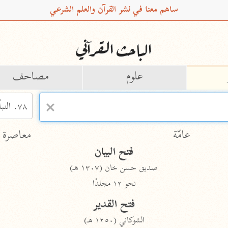
ساهم معنا في نشر القرآن والعلم الشرعي
الباحث القرآني
علوم
مصاحف
pe 1 or
Type 2 or more
عامّة
معاصرة
more
فتح البيان
acters
صديق حسن خان (١٣٠٧ هـ)
نحو ١٢ مجلدًا
results.
فتح القدير
الشوكاني (١٢٥٠ هـ)