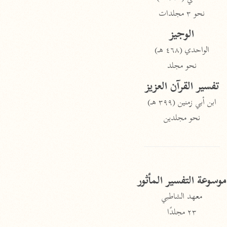
نحو ٣ مجلدات
الوجيز
الواحدي (٤٦٨ هـ)
نحو مجلد
تفسير القرآن العزيز
ابن أبي زمنين (٣٩٩ هـ)
نحو مجلدين
موسوعة التفسير المأثور
معهد الشاطبي
٢٣ مجلدًا